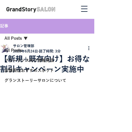
記事
All Posts
サロン管理部
All Posts
2025年6月24日
読了時間: 3分
【新規+既存向け】お得な
フリーランス向け情報発信
割引キャンペーン実施中
店舗周辺おすすめスポット
グランストーリーサロンについて