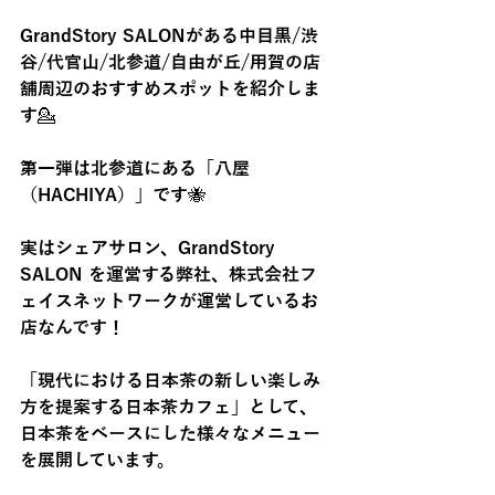
GrandStory SALONがある中目黒/渋
谷/代官山/北参道/自由が丘/用賀の店
舗周辺のおすすめスポットを紹介しま
す💁
第一弾は北参道にある「八屋
（HACHIYA）」です🐝
実はシェアサロン、GrandStory 
SALON を運営する弊社、株式会社フ
ェイスネットワークが運営しているお
店なんです！
「現代における日本茶の新しい楽しみ
方を提案する日本茶カフェ」として、
日本茶をベースにした様々なメニュー
を展開しています。